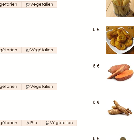
gétarien
Végétalien
6 €
gétarien
Végétalien
6 €
gétarien
Végétalien
6 €
gétarien
Bio
Végétalien
6 €