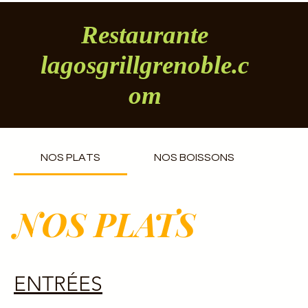
Restaurante
lagosgrillgrenoble.c
om
NOS PLATS
NOS BOISSONS
NOS PLATS
ENTRÉES