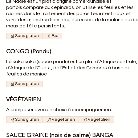
Le Ndolé est un plat d'origine camerounaise et
parfois comparé aux épinards. on utilise les feuilles et les
racines dans le traitement des parasites intestinaux et
vers, des menstruations douloureuses, de la malaria ou de
maux de tête persistants.
Sans gluten
Bio
CONGO (Pondu)
Le saka saka (sauce pondu) est un plat d'Afrique centrale,
d'Afrique de l’Ouest, de l'Est et des Comores à base de
feuilles de manioc
Sans gluten
VÉGÉTARIEN
A composer avec un choix d'accompagnement
Sans gluten
Végétarien
Végétalien
SAUCE GRAINE (noix de palme) BANGA