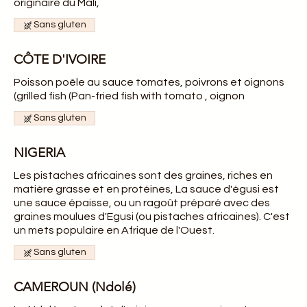
originaire du Mali,
Sans gluten
CÔTE D'IVOIRE
Poisson poêle au sauce tomates, poivrons et oignons
(grilled fish (Pan-fried fish with tomato , oignon
Sans gluten
NIGERIA
Les pistaches africaines sont des graines, riches en
matière grasse et en protéines, La sauce d'égusi est
une sauce épaisse, ou un ragoût préparé avec des
graines moulues d'Egusi (ou pistaches africaines). C'est
un mets populaire en Afrique de l'Ouest.
Sans gluten
CAMEROUN (Ndolé)