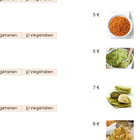
5 €
gétarien
Végétalien
5 €
gétarien
Végétalien
7 €
gétarien
Végétalien
6 €