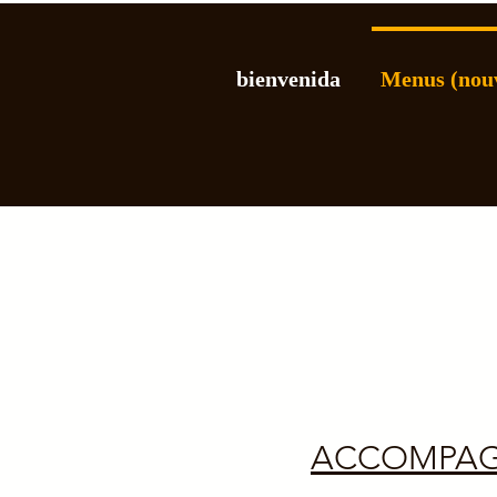
bienvenida
Menus (nou
ACCOMPA