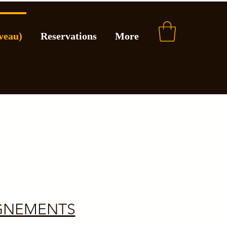
veau)
Reservations
More
GNEMENTS