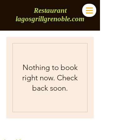
Restaurant
lagosgrillgrenoble.com
Nothing to book
right now. Check
back soon.
L'Afrique de l'Ouest,