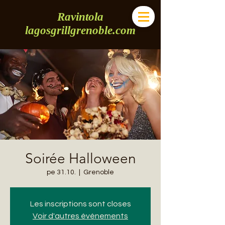
Ravintola
lagosgrillgrenoble.com
Soirée Halloween
pe 31.10.
  |  
Grenoble
Les inscriptions sont closes
Voir d'autres événements