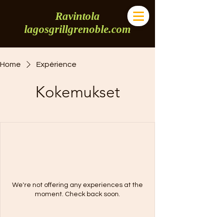
Ravintola
lagosgrillgrenoble.com
Home
Expérience
Kokemukset
We're not offering any experiences at the
moment. Check back soon.