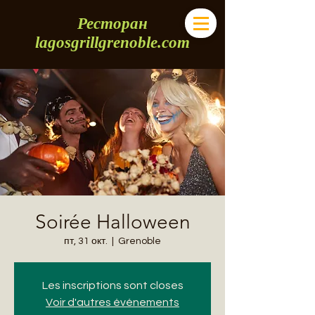
Ресторан
lagosgrillgrenoble.com
Soirée Halloween
пт, 31 окт.
  |  
Grenoble
Les inscriptions sont closes
Voir d'autres événements