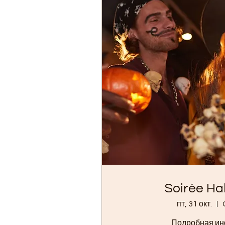
Soirée Ha
пт, 31 окт.
Подробная и