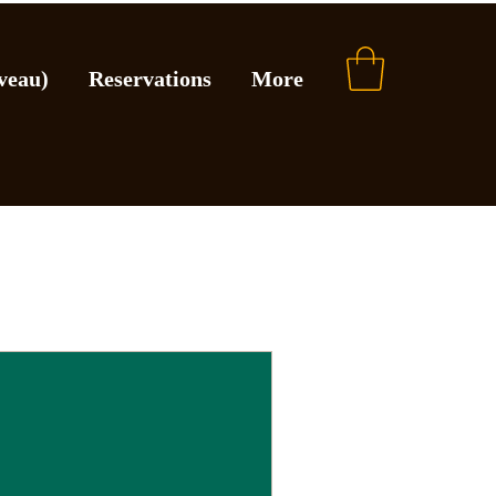
veau)
Reservations
More