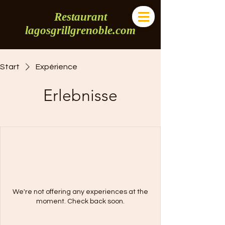
Restaurant
lagosgrillgrenoble.com
Start
Expérience
Erlebnisse
We're not offering any experiences at the
moment. Check back soon.