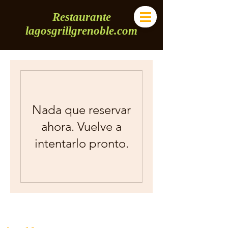
Restaurante
lagosgrillgrenoble.com
Nada que reservar
ahora. Vuelve a
intentarlo pronto.
L'Afrique de l'Ouest,