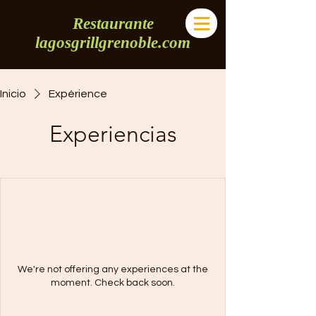
Restaurante
lagosgrillgrenoble.com
Inicio
Expérience
Experiencias
We're not offering any experiences at the
moment. Check back soon.